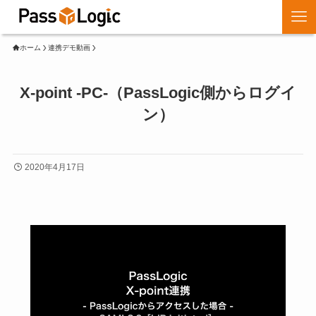
ホーム
連携デモ動画
X-point -PC-（PassLogic側からログイ
ン）
2020年4月17日