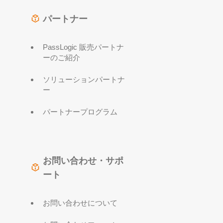
パートナー
PassLogic 販売パートナ
ーのご紹介
ソリューションパートナ
ー
パートナープログラム
お問い合わせ・サポ
ート
お問い合わせについて