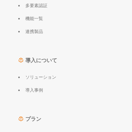
多要素認証
機能一覧
連携製品
導入について
ソリューション
導入事例
プラン