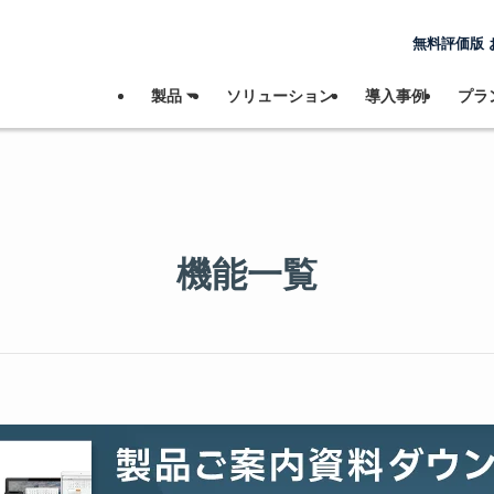
無料評価版 
製品 ⏷
ソリューション
導入事例
プラン
機能一覧