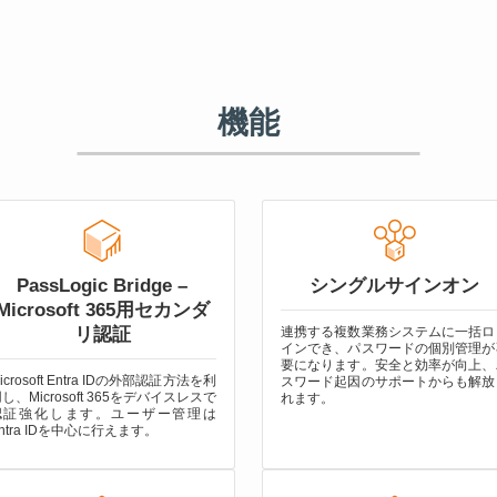
機能
PassLogic Bridge –
シングルサインオン
Microsoft 365用セカンダ
リ認証
連携する複数業務システムに一括ロ
インでき、パスワードの個別管理が
要になります。安全と効率が向上、
icrosoft Entra IDの外部認証方法を利
スワード起因のサポートからも解放
し、Microsoft 365をデバイスレスで
れます。
認証強化します。ユーザー管理は
ntra IDを中心に行えます。