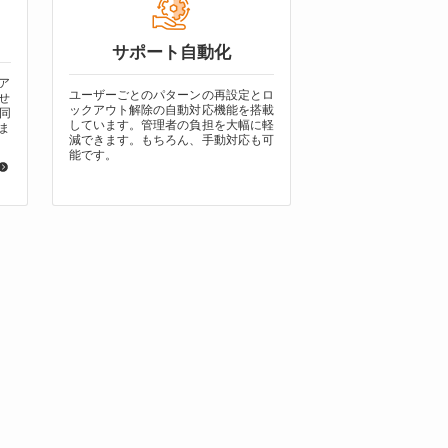
サポート自動化
ーア
ユーザーごとのパターンの再設定とロ
せ
ックアウト解除の自動対応機能を搭載
同
しています。管理者の負担を大幅に軽
ま
減できます。もちろん、手動対応も可
能です。