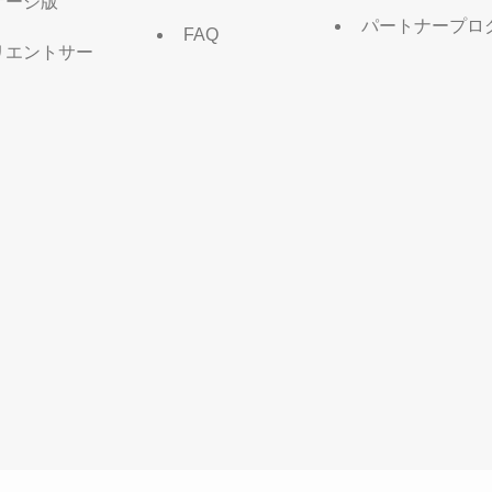
ケージ版
パートナープロ
FAQ
リエントサー