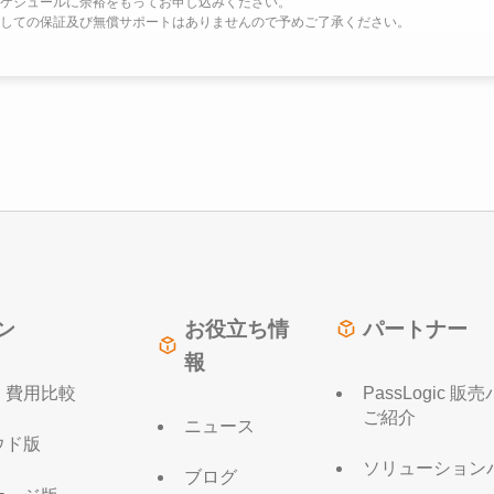
ケジュールに余裕をもってお申し込みください。
しての保証及び無償サポートはありませんので予めご了承ください。
ン
お役立ち情
パートナー
報
・費用比較
PassLogic 
ご紹介
ニュース
ウド版
ソリューション
ブログ