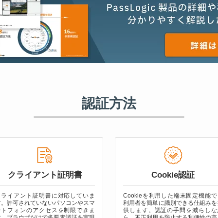
認証方法
クライアント証明書
Cookie認証
クライアント証明書に対応していま
Cookieを利用した端末固定機能で
す。許可されていないパソコンやスマ
利用者を簡単に識別できる仕組みを
ートフォンのアクセスを制限できま
供します。認証の手間を減らしな
す。ブラウザだけで多要素認証を実現
ら、不正利用を防止する利便性の高