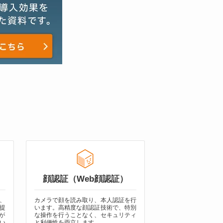
顔認証（Web顔認証）
、
カメラで顔を読み取り、本人認証を行
提
います。高精度な顔認証技術で、特別
が
な操作を行うことなく、セキュリティ
い
と利便性を両立します。