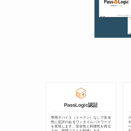
PassLogic認証
専用デバイス（トークン）なしで安全
性に定評のあるワンタイムパスワード
を実現します。安全性と利便性を両立
させ、管理コストも削減します。