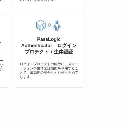
PassLogic
ン
Authenticator ログイン
プロテクト＋生体認証
ー
ログインプロテクトの解除に、スマー
な
トフォンの生体認証機能を利用するこ
ン
とで、最高度の安全性と利便性を両立
します。