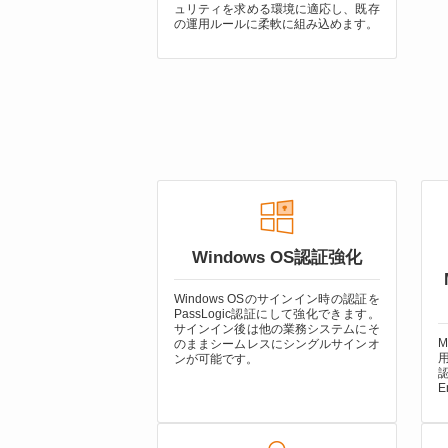
ュリティを求める環境に適応し、既存
の運用ルールに柔軟に組み込めます。
Windows OS認証強化
Windows OSのサインイン時の認証を
PassLogic認証にして強化できます。
サインイン後は他の業務システムにそ
M
のままシームレスにシングルサインオ
用
ンが可能です。
E