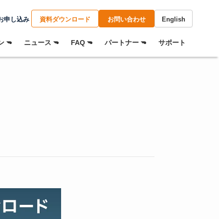
お申し込み
資料ダウンロード
お問い合わせ
English
 ⏷
ニュース ⏷
FAQ ⏷
パートナー ⏷
サポート