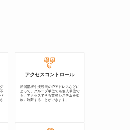
アクセスコントロール
グ
所属部署や接続元のIPアドレスなどに
不
よって、グループ単位でも個人単位で
パ
も、アクセスできる業務システムを柔
さ
軟に制限することができます。