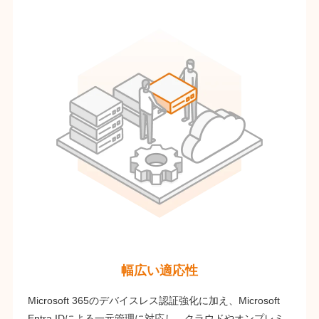
幅広い適応性
Microsoft 365のデバイスレス認証強化に加え、Microsoft
Entra IDによる一元管理に対応し、クラウドやオンプレミ