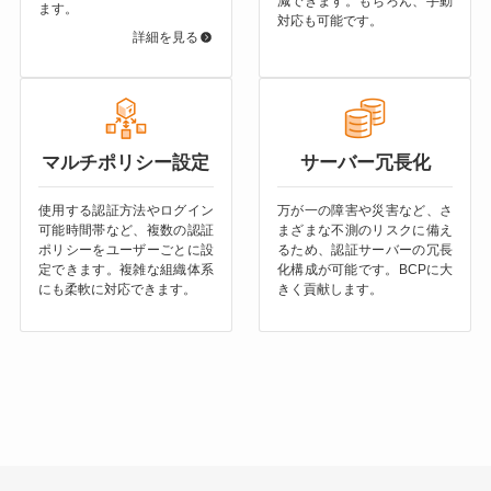
減できます。もちろん、手動
ます。
対応も可能です。
詳細を見る
マルチポリシー設定
サーバー冗長化
使用する認証方法やログイン
万が一の障害や災害など、さ
可能時間帯など、複数の認証
まざまな不測のリスクに備え
ポリシーをユーザーごとに設
るため、認証サーバーの冗長
定できます。複雑な組織体系
化構成が可能です。BCPに大
にも柔軟に対応できます。
きく貢献します。