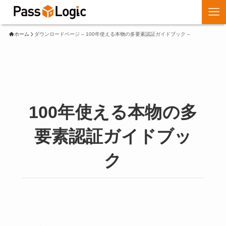
ホーム
ダウンロードページ – 100年使える本物の多要素認証ガイドブック –
100年使える本物の多
要素認証ガイドブッ
ク