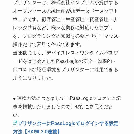
プリザンターは、株式会社インプリムが提供する
オープンソースの純国産Webデータベースソフト
ウェアです。顧客管理・生産管理・資産管理・ナ
レッジ共有など、様々な業務に対応したアプリ
を、プログラミングの知識を必要とせず、マウス
操作だけで素早く作成できます。
当連携により、デバイスレス・ワンタイムパスワ
ードをはじめとしたPassLogicの安全・効率的・
低コストな認証環境をプリザンターに適用できる
ようになりました。
● 連携方法につきまして「PassLogicブログ」に記
事を掲載いたしましたので、ぜひご参照くださ
い。
プリザンターにPassLogicでログインする設定
方法【SAML2.0連携】