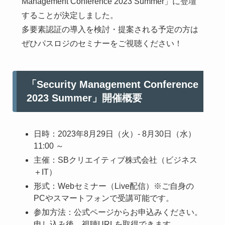
Management Conference 2023 Summer」に登壇
することが決定しました。
多要素認証の導入を検討・提案される予定の方は
ぜひパスロジのセミナーをご視聴ください！
「Security Management Conference
2023 Summer」開催概要
日時：
2023年8月29日（火）- 8月30日（水）
11:00 ～
主催：
SBクリエイティブ株式会社（ビジネス
＋IT）
形式：
Webセミナー（Live配信）
※ご自身の
PCやスマートフォンで受講可能です。
参加方法：
公式ページからお申込みください。
申し込み後、視聴URLを取得できます。