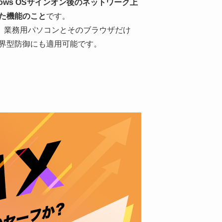
dows OSサインオン後のネットワーク上
た機能のこと
です。
す。業務用パソコンとそのブラウザだけ
界型防御にも適用可能です。