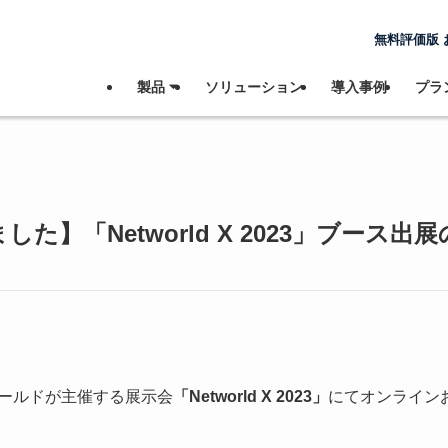
無料評価版 
製品 ⏷
ソリューション
導入事例
プラン
した】「Networld X 2023」ブース出
ールドが主催する展示会
「Networld X 2023」
にてオンライン