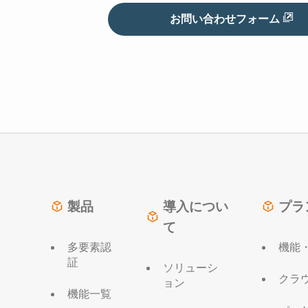
お問い合わせフォーム
製品
導入につい
プラ
て
多要素認
機能
証
ソリューシ
クラ
ョン
機能一覧