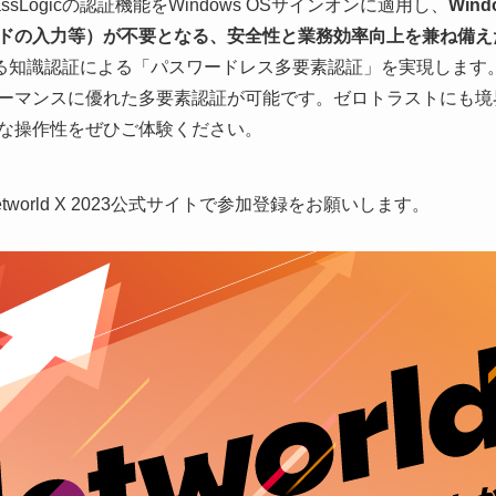
Logicの認証機能をWindows OSサインオンに適用し、
Win
ドの入力等）が不要となる、安全性と業務効率向上を兼ね備え
に代わる知識認証による「パスワードレス多要素認証」を実現しま
ーマンスに優れた多要素認証が可能です。ゼロトラストにも境
な操作性をぜひご体験ください。
orld X 2023公式サイトで参加登録をお願いします。