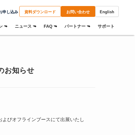
お申し込み
資料ダウンロード
お問い合わせ
English
 ⏷
ニュース ⏷
FAQ ⏷
パートナー ⏷
サポート
展のお知らせ
およびオフラインブースにて出展いたし