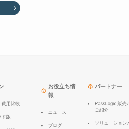
ン
お役立ち情
パートナー
報
・費用比較
PassLogic 
ご紹介
ニュース
ウド版
ソリューション
ブログ