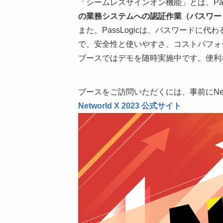
「シームレスサインオン機能」とは、Pass
の業務システムへの認証作業（パスワー
また、PassLogicは、パスワード
で、安全性と使いやすさ、コストパフォ
ブースではデモを随時実施中です。便利
ブースをご訪問いただくには、事前にNetw
Networld X 2023 公式サイト