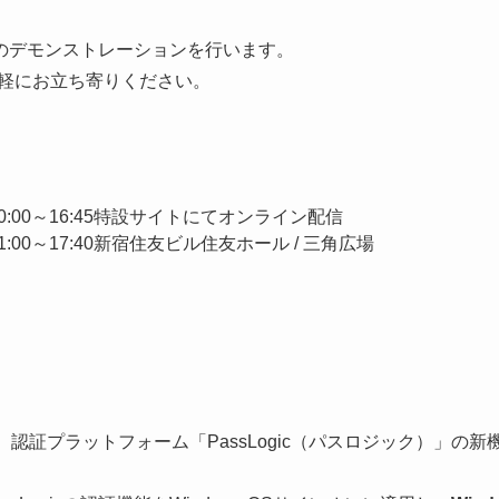
icのデモンストレーションを行います。
軽にお立ち寄りください。
）10:00～16:45特設サイトにてオンライン配信
11:00～17:40新宿住友ビル住友ホール / 三角広場
）
マに、認証プラットフォーム「PassLogic（パスロジック）」