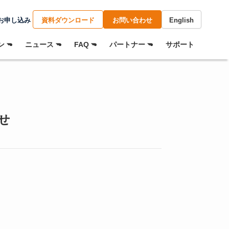
お申し込み
資料ダウンロード
お問い合わせ
English
 ⏷
ニュース ⏷
FAQ ⏷
パートナー ⏷
サポート
せ