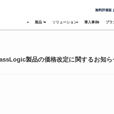
無料評価版 
製品 ⏷
ソリューション
導入事例
プラン
PassLogic製品の価格改定に関するお知ら