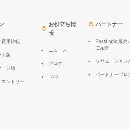
ン
お役立ち情
パートナー
報
・費用比較
PassLogic 
ご紹介
ニュース
ウド版
ソリューション
ブログ
ケージ版
パートナープロ
FAQ
リエントサー