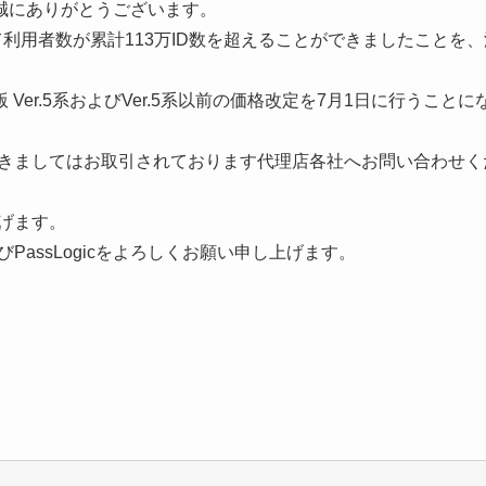
だき誠にありがとうございます。
いて利用者数が累計113万ID数を超えることができましたことを
版 Ver.5系およびVer.5系以前の価格改定を7月1日に行うこと
きましてはお取引されております代理店各社へお問い合わせく
げます。
assLogicをよろしくお願い申し上げます。