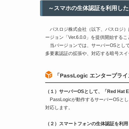
～スマホの生体認証を利用した
パスロジ株式会社（以下、パスロジ）は、
ージョン「Ver.6.0.0」を提供開始
当バージョンでは、サーバーOSとして「Red
多要素認証の拡張や、対応する暗号スイ
「PassLogic エンタープライ
（１）サーバーOSとして、「Red Hat Ente
PassLogicが動作するサーバーOSとして、
対応します。
（２）スマートフォンの生体認証を利用