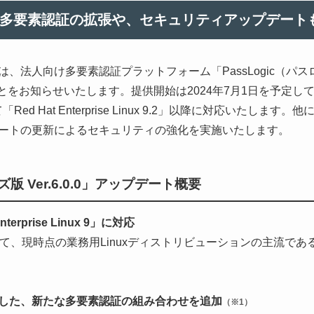
多要素認証の拡張や、セキュリティアップデート
法人向け多要素認証プラットフォーム「PassLogic（パ
することをお知らせいたします。提供開始は2024年7月1日を予定し
 Hat Enterprise Linux 9.2」以降に対応いたし
ートの更新によるセキュリティの強化を実施いたします。
ズ版 Ver.6.0.0」アップデート概要
rprise Linux 9」に対応
現時点の業務用Linuxディストリビューションの主流である「Red Hat
した、新たな多要素認証の組み合わせを追加
（※1）