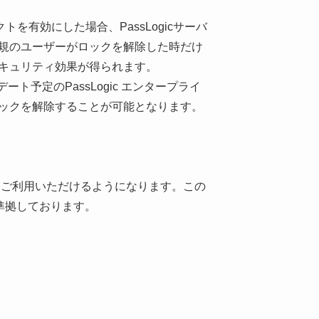
を有効にした場合、PassLogicサーバ
規のユーザーがロックを解除した時だけ
キュリティ効果が得られます。
ト予定のPassLogic エンタープライ
せ、ロックを解除することが可能となります。
にご利用いただけるようになります。この
に準拠しております。