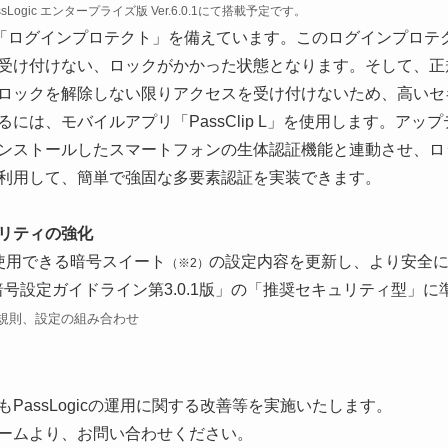
ogic エンタープライズ版 Ver.6.0.1にて搭載予定です。
て「ログインプロテクト」を備えています。このログインプロテクト
受け付けない、ロックがかかった状態となります。そして、正
ロックを解除しない限りアクセスを受け付けないため、高いセ
、モバイルアプリ「PassClip L」を使用します。アップデー
lip L」をインストールしたスマートフォンの生体認証機能と連動さ
利用して、簡単で強固な多要素認証を実装できます。
リティの強化
に使用できる暗号スイート
の設定内容を更新し、より安全
（※2）
S暗号設定ガイドライン第3.0.1版」の「推奨セキュリティ型」
や規則、設定の組み合わせ
assLogicの運用に関する改善等を実施いたします。
ームより、お問い合わせください。