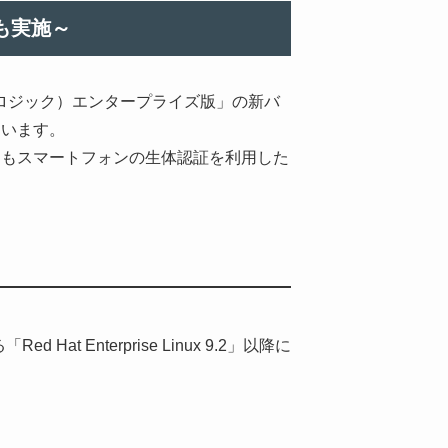
も実施～
スロジック）エンタープライズ版」の新バ
ています。
ます。他にもスマートフォンの生体認証を利用した
 Enterprise Linux 9.2」以降に