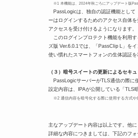
※1
本機能は、2024年秋ごろにアップデート版PassL
PassLogicは、独自の認証機能とし
ーはログインするためのアクセス自体を
アクセスを受け付けるようになります。
このログインプロテクト機能を利用するには
ズ版 Ver.6.0.1では、「PassC
使い慣れたスマートフォンの生体認証を
（３）暗号スイートの更新によるセキュ
PassLogicサーバーがTLS通信の際
設定内容は、IPAが公開している「TL
※2 通信内容を暗号化する際に使用する方式
主なアップデート内容は以上です。他にもP
詳細な内容につきましては、下記のフォ