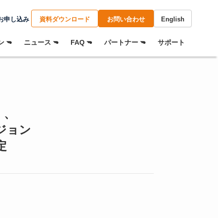
お申し込み
資料ダウンロード
お問い合わせ
English
 ⏷
ニュース ⏷
FAQ ⏷
パートナー ⏷
サポート
」、
バージョン
定