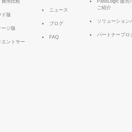
・費用比較
PassLogic 
ご紹介
ニュース
ウド版
ソリューション
ブログ
ケージ版
パートナープロ
FAQ
リエントサー