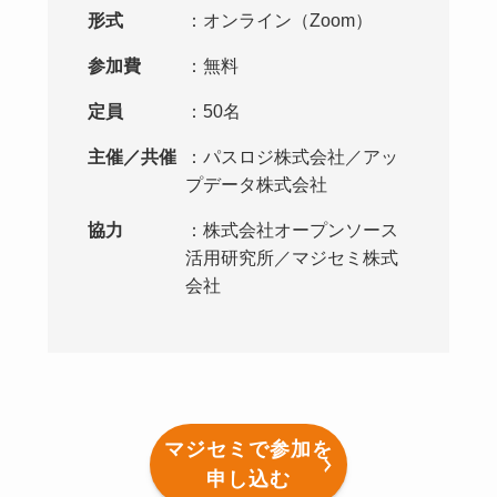
形式
：オンライン（Zoom）
参加費
：無料
定員
：50名
主催／共催
：パスロジ株式会社／アッ
プデータ株式会社
協力
：株式会社オープンソース
活用研究所／マジセミ株式
会社
マジセミで参加を
申し込む