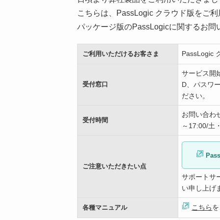
こちらは、PassLogic クラウド版
パッケージ版のPassLogicに関するお
PassLo
ご利用いただけるお客さま
サービス開
受付窓口
D、パスワー
ださい。
お問い合わせ
受付時間
～17:00
Pas
ご注意いただきたい点
サポートサ
い申し上げ
こちら
を
各種マニュアル