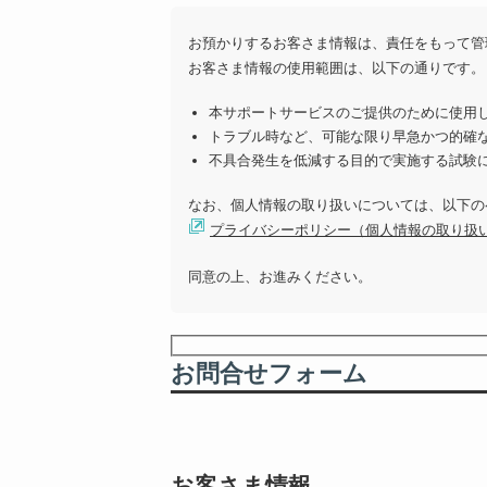
お預かりするお客さま情報は、責任をもって管
お客さま情報の使用範囲は、以下の通りです。
本サポートサービスのご提供のために使用
トラブル時など、可能な限り早急かつ的確
不具合発生を低減する目的で実施する試験
なお、個人情報の取り扱いについては、以下の
プライバシーポリシー（個人情報の取り扱
同意の上、お進みください。
お問合せフォーム
お客さま情報