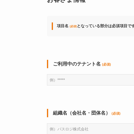
項目名
となっている部分は必須項目で
(必須)
ご利用中のテナント名
(必須)
組織名（会社名・団体名）
(必須)