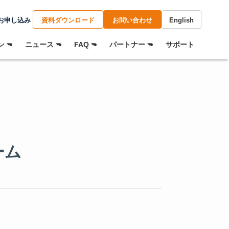
お申し込み
資料ダウンロード
お問い合わせ
English
 ⏷
ニュース ⏷
FAQ ⏷
パートナー ⏷
サポート
ーム