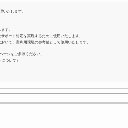
理いたします。
します。
なサポート対応を実現するために使用いたします。
において、実利用環境の参考値として使用いたします。
ページをご参照ください。
いについて）