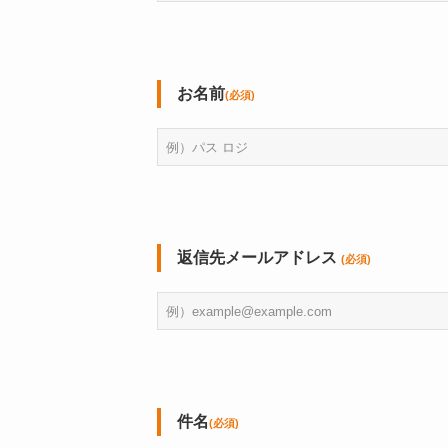
お名前
(必須)
返信先メールアドレス
(必須)
件名
(必須)