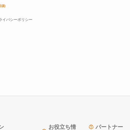
必須)
ライバシーポリシー
ン
お役立ち情
パートナー