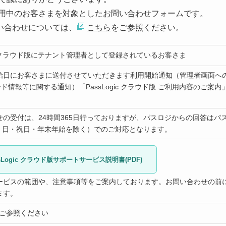
をご利用中のお客さまを対象としたお問い合わせフォームです。
問い合わせについては、
こちら
をご参照ください。
gic クラウド版にテナント管理者として登録されているお客さま
始日にお客さまに送付させていただきます利用開始通知（管理者画面への
ド情報等に関する通知）「PassLogic クラウド版 ご利用内容のご
の受付は、24時間365日行っておりますが、パスロジからの回答はパス
/土・日・祝日・年末年始を除く）でのご対応となります。
sLogic クラウド版サポートサービス説明書(PDF)
ービスの範囲や、注意事項等をご案内しております。お問い合わせの前
ます。
ご参照ください