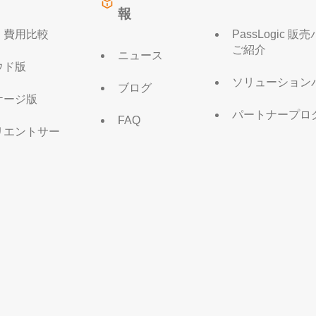
報
・費用比較
PassLogic 
ご紹介
ニュース
ウド版
ソリューション
ブログ
ケージ版
パートナープロ
FAQ
リエントサー