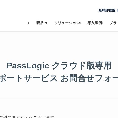
無料評価版 
製品 ⏷
ソリューション
導入事例
プラン
PassLogic クラウド版専用
ポートサービス お問合せフォ
て誠にありがとうございます。