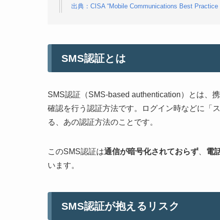
出典：CISA “Mobile Communications Best Practice 
SMS認証とは
SMS認証（SMS-based authenticati
確認を行う認証方法です。ログイン時などに「ス
る、あの認証方法のことです。
このSMS認証は
通信が暗号化されておらず
、
電
います。
SMS認証が抱えるリスク