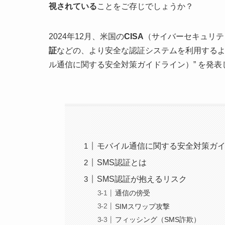
視されている
ことをご存じでしょうか？
2024年12月、米国の
CISA
（サイバーセキュリテ
証
などの、より安全な認証システムを利用するよう “Mobile 
ル通信に関する安全対策ガイドライン）” を発表
モバイル通信に関する安全対策ガ
SMS認証とは
SMS認証が抱えるリスク
通信の傍受
SIMスワップ攻撃
フィッシング（SMS詐欺）