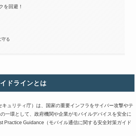
スクを回避！
に守る
ガイドラインとは
ラセキュリティ庁）は、国家の重要インフラをサイバー攻撃やテ
その一環として、政府機関や企業がモバイルデバイスを安全に
 Best Practice Guidance（モバイル通信に関する安全対策ガイド