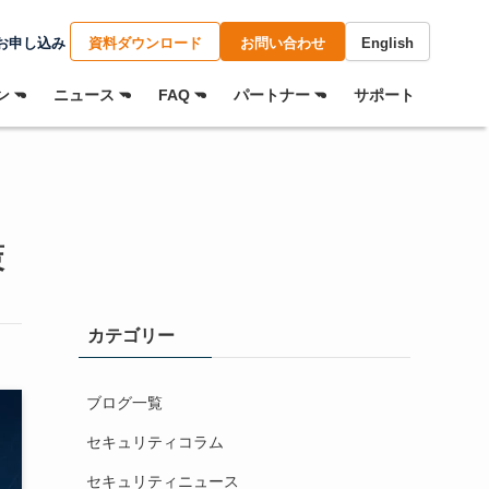
お申し込み
資料ダウンロード
お問い合わせ
English
 ⏷
ニュース ⏷
FAQ ⏷
パートナー ⏷
サポート
策
カテゴリー
ブログ一覧
セキュリティコラム
セキュリティニュース