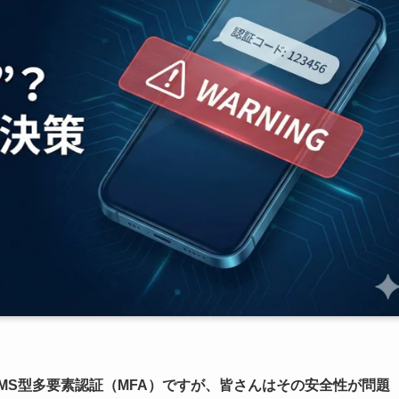
SMS型多要素認証（MFA）ですが、皆さんはその安全性が問題