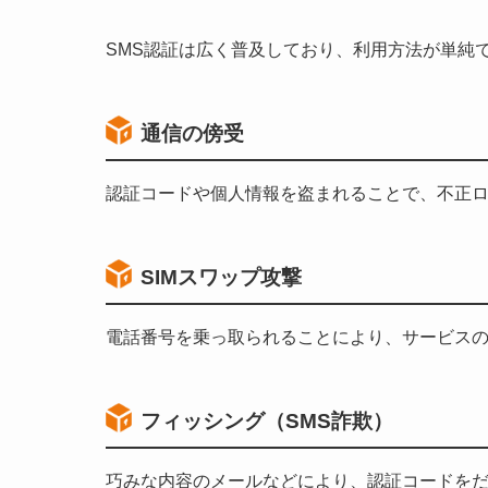
SMS認証は広く普及しており、利用方法が単純
通信の傍受
認証コードや個人情報を盗まれることで、不正
SIMスワップ攻撃
電話番号を乗っ取られることにより、サービス
フィッシング（SMS詐欺）
巧みな内容のメールなどにより、認証コードを