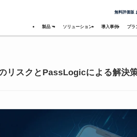
無料評価版 
製品 ⏷
ソリューション
導入事例
プラン
リスクとPassLogicによる解決