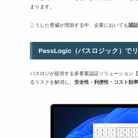
まります。
こうした脅威が増加する中、企業においても
認
PassLogic（パスロジック）
パスロジが提供する多要素認証ソリューション
るリスクを解消し、
安全性・利便性・コスト効