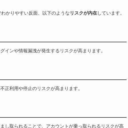
でわかりやすい反面、以下のような
リスクが内在
しています。
ログインや情報漏洩が発生するリスクが高まります。
の不正利用や停止のリスクが高まります。
だまし取られることで、アカウントが乗っ取られるリスクが高