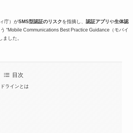
ィ庁）が
SMS型認証のリスク
を指摘し、
認証アプリ
や
生体認
Communications Best Practice Guidance（モバイ
しました。
目次
イドラインとは