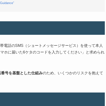
Guidance”
on）とは、携帯電話のSMS（ショートメッセージサービス）を使って本人
マホに届いた6ケタのコードを入力してください」と求められ
話番号を基盤とした仕組み
のため、いくつかのリスクを抱えて