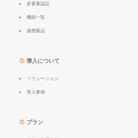
多要素認証
機能一覧
連携製品
導入について
ソリューション
導入事例
プラン