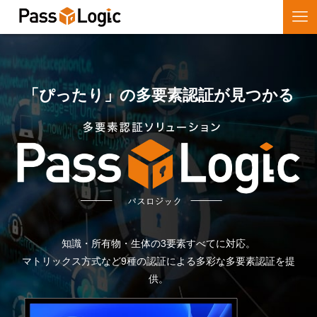
「ぴったり」の多要素認証が見つかる
知識・所有物・生体の3要素すべてに対応。
マトリックス方式など9種の認証による多彩な多要素認証を提
供。