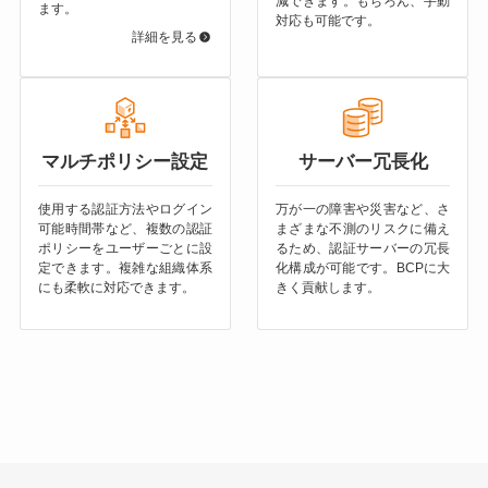
減できます。もちろん、手動
ます。
対応も可能です。
詳細を見る
マルチポリシー設定
サーバー冗長化
使用する認証方法やログイン
万が一の障害や災害など、さ
可能時間帯など、複数の認証
まざまな不測のリスクに備え
ポリシーをユーザーごとに設
るため、認証サーバーの冗長
定できます。複雑な組織体系
化構成が可能です。BCPに大
にも柔軟に対応できます。
きく貢献します。