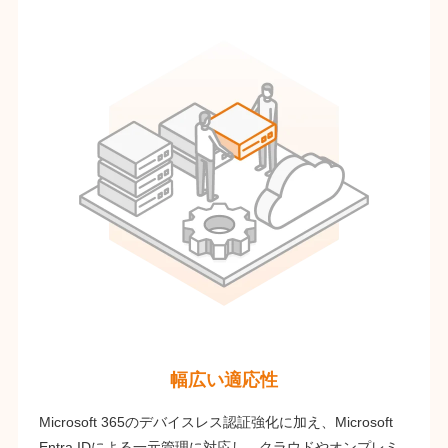
幅広い適応性
Microsoft 365のデバイスレス認証強化に加え、Microsoft
Entra IDによる一元管理に対応し、クラウドやオンプレミ