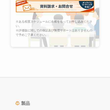
※ある程度スケジュールに余裕をもってお申し込みくださ
い。
※評価版に関しての保証及び無償サポートはありませんの
で予めご了承ください。
製品