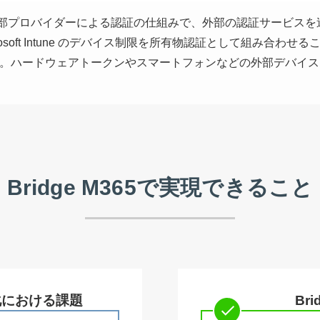
ra ID の 外部プロバイダーによる認証の仕組みで、外部の認証サービスを
osoft Intune のデバイス制限を所有物認証として組み合わ
。ハードウェアトークンやスマートフォンなどの外部デバイス
Bridge M365で実現できること
証強化における課題
Br