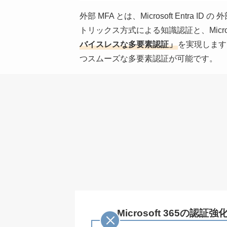
外部 MFA とは、Microsoft Ent
トリックス方式による知識認証と、Micr
バイスレスな多要素認証」
を実現します
つスムーズな多要素認証が可能です。
Microsoft 365の認