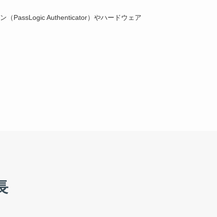
Logic Authenticator）やハードウェア
長