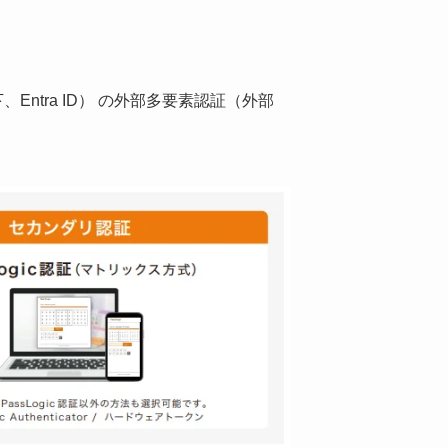
 ID（以下、Entra ID） の外部多要素認証（外部