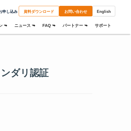
お申し込み
資料ダウンロード
お問い合わせ
English
 ⏷
ニュース ⏷
FAQ ⏷
パートナー ⏷
サポート
5用セカンダリ認証