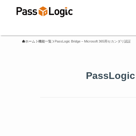
ホーム
機能一覧
PassLogic Bridge – Microsoft 365用セカンダリ認証
PassLogi