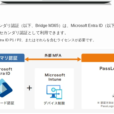
365用セカンダリ認証（以下、Bridge M365）は、Microsoft Entra
利用時のセカンダリ認証として利用できます。
、Entra ID P1 / P2、またはそれらを含むライセンスが必要です。