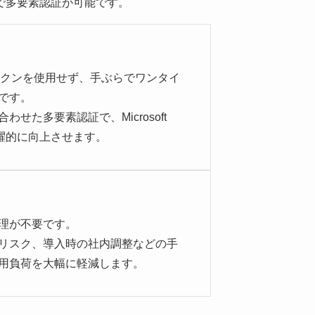
で多要素認証が可能です。
ークンを使用せず、手ぶらでワンタイ
です。
せた多要素認証で、Microsoft
飛躍的に向上させます。
理が不要です。
リスク、導入時の社内調整などの手
用負荷を大幅に軽減します。