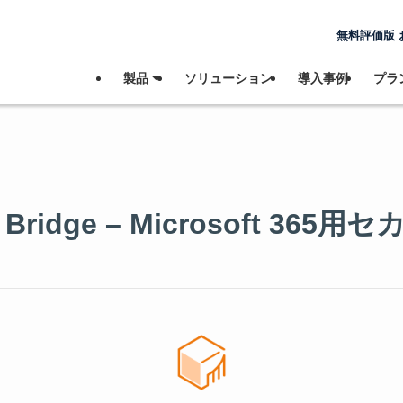
無料評価版 
製品 ⏷
ソリューション
導入事例
プラン
c Bridge – Microsoft 36