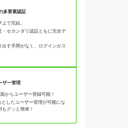
の多要素認証
ザ上で完結。
証・セカンダリ認証ともに完全デ
り出す手間がなく、ログインがス
ユーザー管理
管理画面からユーザー登録可能！
 を中心としたユーザー管理が可能にな
用もグッと簡単！