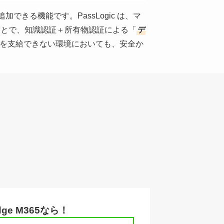
追加できる機能です。PassLogic は、マ
せることで、知識認証＋所有物認証による「
デ
を支給できない環境においても、安全か
idge M365なら！