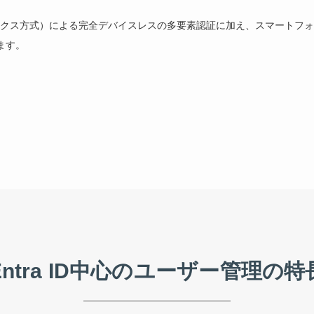
マトリックス方式）による完全デバイスレスの多要素認証に加え、スマートフォン（Pass
ます。
Entra ID中心のユーザー管理の特