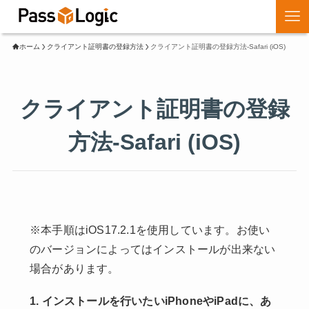
ホーム
クライアント証明書の登録方法
クライアント証明書の登録方法-Safari (iOS)
クライアント証明書の登録
方法-Safari (iOS)
※本手順はiOS17.2.1を使用しています。お使い
のバージョンによってはインストールが出来ない
場合があります。
1. インストールを行いたいiPhoneやiPadに、あ