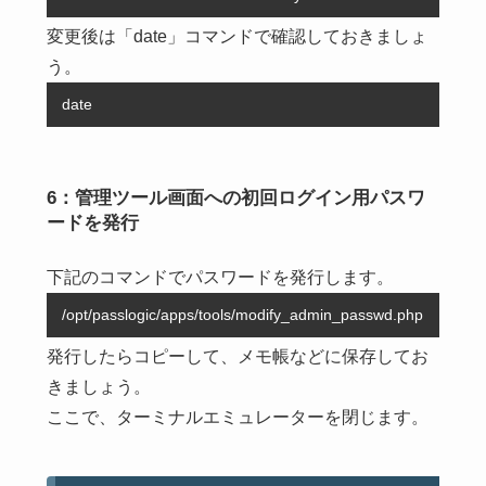
変更後は「date」コマンドで確認しておきましょ
う。
date
6：管理ツール画面への初回ログイン用パスワ
ードを発行
下記のコマンドでパスワードを発行します。
/opt/passlogic/apps/tools/modify_admin_passwd.php
発行したらコピーして、メモ帳などに保存してお
きましょう。
ここで、ターミナルエミュレーターを閉じます。