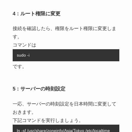
4：ルート権限に変更
接続を確認したら、権限をルート権限に変更しま
す。
コマンドは
sudo -i
です。
5：サーバーの時刻設定
一応、サーバーの時刻設定を日本時間に変更して
おきます。
下記コマンドを実行しましょう。
ln -sf /usr/share/zoneinfo/Asia/Tokyo /etc/localtime