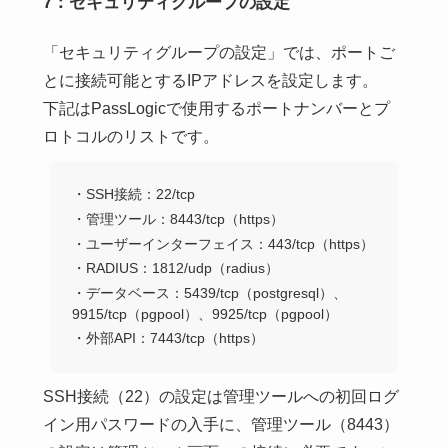
7：セキュリティグループの設定
「セキュリティグループの設定」では、ポートご
とに接続可能とするIPアドレスを設定します。
下記はPassLogicで使用するポートナンバーとプ
ロトコルのリストです。
・SSH接続：22/tcp
・管理ツール：8443/tcp（https）
・ユーザーインターフェイス：443/tcp（https）
・RADIUS：1812/udp（radius）
・データベース：5439/tcp（postgresql）、
9915/tcp（pgpool）、9925/tcp（pgpool）
・外部API：7443/tcp（https）
SSH接続（22）の設定は管理ツールへの初回ログ
イン用パスワードの入手に、管理ツール（8443）